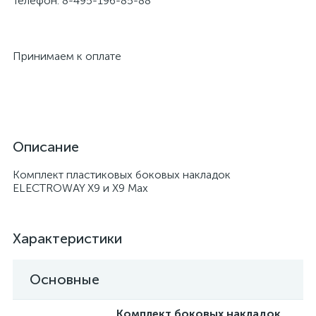
Телефон: 8-495-196-85-88
Принимаем к оплате
Описание
Комплект пластиковых боковых накладок
ELECTROWAY X9 и X9 Max
Характеристики
Основные
Комплект боковых накладок