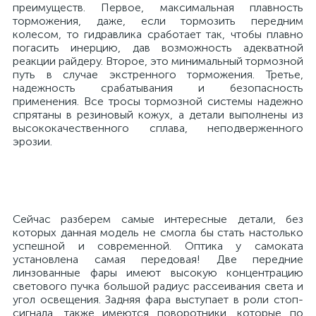
преимуществ. Первое, максимальная плавность
торможения, даже, если тормозить передним
колесом, то гидравлика сработает так, чтобы плавно
погасить инерцию, дав возможность адекватной
реакции райдеру. Второе, это минимальный тормозной
путь в случае экстренного торможения. Третье,
надежность срабатывания и безопасность
применения. Все тросы тормозной системы надежно
спрятаны в резиновый кожух, а детали выполнены из
высококачественного сплава, неподверженного
эрозии.
Сейчас разберем самые интересные детали, без
которых данная модель не смогла бы стать настолько
успешной и современной. Оптика у самоката
установлена самая передовая! Две передние
линзованные фары имеют высокую концентрацию
светового пучка большой радиус рассеивания света и
угол освещения. Задняя фара выступает в роли стоп-
сигнала, также имеются поворотники, которые по