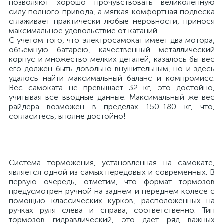
позволяют хорошо прочувствовать великолепную
силу полного привода, а мягкая комфортная подвеска
сглаживает практически любые неровности, принося
максимальное удовольствие от катаний.
С учетом того, что электросамокат имеет два мотора,
объемную батарею, качественный металлический
корпус и множество мелких деталей, казалось бы вес
его должен быть довольно внушительным, но и здесь
удалось найти максимальный баланс и компромисс.
Вес самоката не превышает 32 кг, это достойно,
учитывая все вводные данные. Максимальный же вес
райдера возможен в пределах 150-180 кг, что,
согласитесь, вполне достойно!
Система торможения, установленная на самокате,
является одной из самых передовых и современных. В
первую очередь, отметим, что формат тормозов
предусмотрен ручной на заднем и переднем колесе с
помощью классических курков, расположенных на
ручках руля слева и справа, соответственно. Тип
тормозов гидравлический, это дает ряд важных