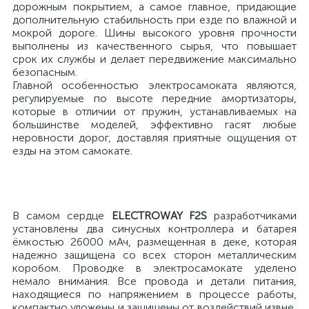
дорожным покрытием, а самое главное, придающие
дополнительную стабильность при езде по влажной и
мокрой дороге. Шины высокого уровня прочности
выполнены из качественного сырья, что повышает
срок их службы и делает передвижение максимально
безопасным.
Главной особенностью электросамоката являются,
регулируемые по высоте передние амортизаторы,
которые в отличии от пружин, устанавливаемых на
большинстве моделей, эффективно гасят любые
неровности дорог, доставляя приятные ощущения от
езды на этом самокате.
В самом сердце
ELECTROWAY F2S
разработчиками
установлены два синусных контроллера и батарея
ёмкостью 26000 мАч, размещенная в деке, которая
надежно защищена со всех сторон металлическим
коробом. Проводке в электросамокате уделено
немало внимания. Все провода и детали питания,
находящиеся по напряжением в процессе работы,
компактно уложены и защищены от воздействий извне,