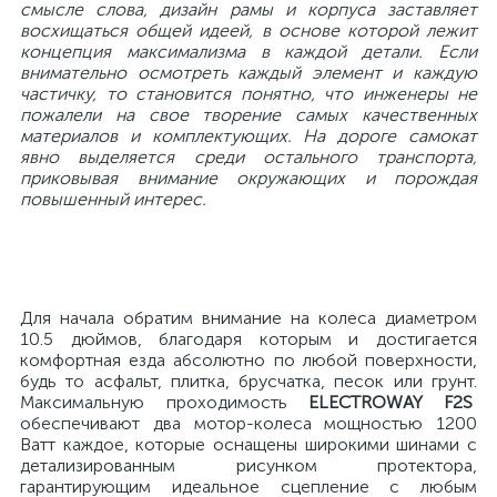
смысле слова, дизайн рамы и корпуса заставляет
восхищаться общей идеей, в основе которой лежит
концепция максимализма в каждой детали. Если
внимательно осмотреть каждый элемент и каждую
частичку, то становится понятно, что инженеры не
пожалели на свое творение самых качественных
материалов и комплектующих. На дороге самокат
явно выделяется среди остального транспорта,
приковывая внимание окружающих и порождая
повышенный интерес.
Для начала обратим внимание на колеса диаметром
10.5 дюймов, благодаря которым и достигается
комфортная езда абсолютно по любой поверхности,
будь то асфальт, плитка, брусчатка, песок или грунт.
Максимальную проходимость
ELECTROWAY F2S
обеспечивают два мотор-колеса мощностью 1200
Ватт каждое, которые оснащены широкими шинами с
детализированным рисунком протектора,
гарантирующим идеальное сцепление с любым