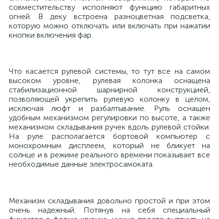
совместительству исполняют функцию габаритных
огней. В деку встроена разноцветная подсветка,
которую можно отключать или включать при нажатии
кнопки включения фар.
Что касается рулевой системы, то тут все на самом
высоком уровне, рулевая колонка оснащена
стабилизационной шарнирной конструкцией,
позволяющей укрепить рулевую колонку в целом,
исключая люфт и разбалтывание. Руль оснащен
удобным механизмом регулировки по высоте, а также
механизмом складывания ручек вдоль рулевой стойки.
На руле располагается бортовой компьютер с
монохромным дисплеем, который не бликует на
солнце и в режиме реального времени показывает все
необходимые данные электросамоката.
Механизм складывания довольно простой и при этом
очень надежный. Потянув на себя специальный