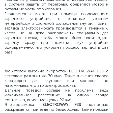
а система защиты от перегрева, оберегают мотор и
остальные части от выгорания.
Заряжается самокат при помощи современного
зарядного устройства с понятным внешним
интерфейсом и системой охлаждения внутри. Полная
зарядка электросамоката производится в течение 8
часов, но на деке расположены специально два
зарядных гнезда, чтобы можно было производить
зарядку сразу при помощи двух устройств
одновременно, что ускоряет процесс зарядки в два
раза!
Любителей высоких скоростей ELECTROWAY F2S с
ветерком разгонит до 70 км/ч. Такие значения скорее
характерны для скутеров или мопедов, но
напоминаем, что это электросамокат.
Дальние поездки больше не проблема, ведь
максимальное расстояние на одном заряде
составляет, внимание, целых 90 км!
Электросамокат
ELECTROWAY F2S
полностью
раскрывается при езде по бездорожью. Такие поездки