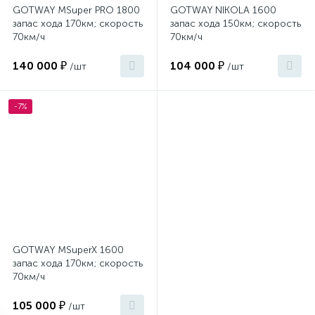
GOTWAY MSuper PRO 1800
GOTWAY NIKOLA 1600
запас хода 170км; скорость
запас хода 150км; скорость
70км/ч
70км/ч
140 000 ₽
104 000 ₽
/шт
/шт
-7%
GOTWAY MSuperX 1600
запас хода 170км; скорость
70км/ч
105 000 ₽
/шт