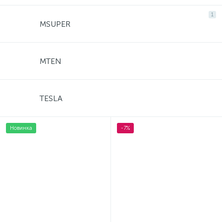
1
MSUPER
MTEN
TESLA
Новинка
-7%