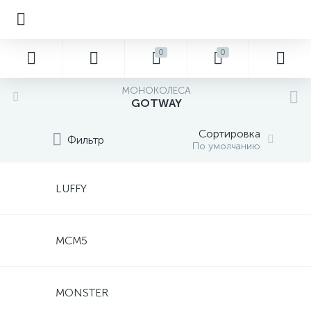
0
0
МОНОКОЛЕСА
GOTWAY
Сортировка
Фильтр
По умолчанию
LUFFY
MCM5
MONSTER