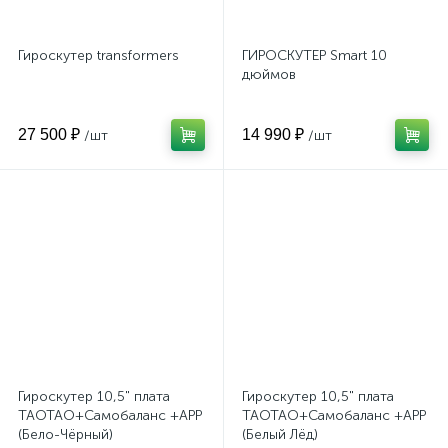
Гироскутер transformers
ГИРОСКУТЕР Smart 10
дюймов
27 500 ₽
14 990 ₽
/шт
/шт
Гироскутер 10,5" плата
Гироскутер 10,5" плата
TAOTAO+Самобаланс +APP
TAOTAO+Самобаланс +APP
(Бело-Чёрный)
(Белый Лёд)