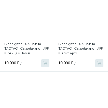
Гироскутер 10,5" плата
Гироскутер 10,5" плата
TAOTAO+Самобаланс +APP
TAOTAO+Самобаланс +APP
(Солнце и Земля)
(Стрит Арт)
10 990 ₽
10 990 ₽
/шт
/шт