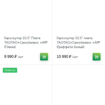
Гироскутер 10,5" Плата
Гироскутер 10,5" плата
TAOTAO+Самобаланс +APP
TAOTAO+Самобаланс +APP
(Пламя)
(Граффити белый)
9 990 ₽
10 990 ₽
/шт
/шт
Новинка