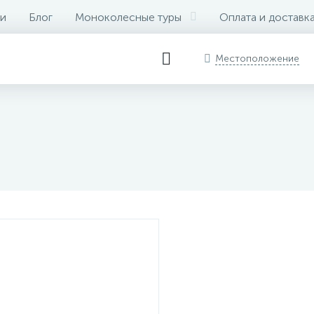
и
Блог
Моноколесные туры
Оплата и доставк
Местоположение
NCE