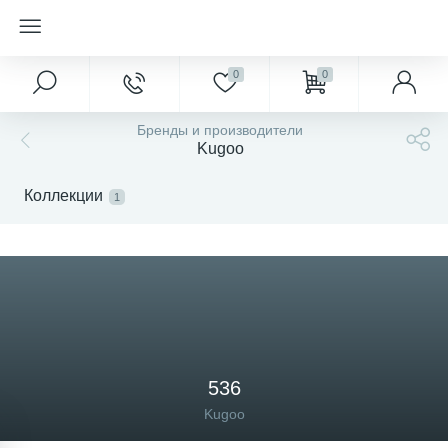
0
0
Бренды и производители
Kugoo
Коллекции
1
536
Kugoo