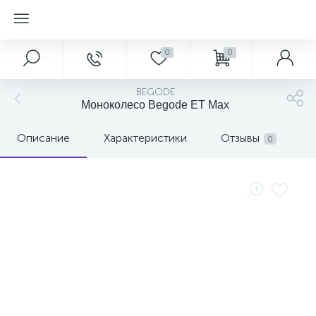
0
0
BEGODE
Моноколесо Begode ET Max
Описание
Характеристики
Отзывы
0