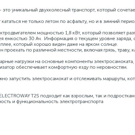
 это уникальный двухколесный транспорт, который сочетае
 кататься не только летом по асфальту, но и в зимний перио
ектродвигателем мощностью 1,8 кВт, который позволяет раз
рея емкостью 30 Ач. Информация о текущем уровне заряда, 
плее, который хорошо виден даже на ярком солнце.
проехать по различной местности, включая грязь, траву, 
дарные нагрузки на основные компоненты электросамоката,
тизатор обеспечивает комфортную езду по неровностям.
но запустить электросамокат и отслеживать маршруты, ко
ECTROWAY T2S подходит как взрослым, так и подросткам
ьность и функциональность электротранспорта