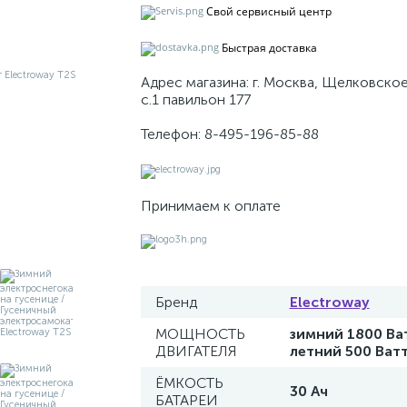
Свой сервисный центр
Быстрая доставка
Адрес магазина: г. Москва, Щелковское
с.1 павильон 177
Телефон: 8-495-196-85-88
Принимаем к оплате
Бренд
Electroway
МОЩНОСТЬ
зимний 1800 Ват
ДВИГАТЕЛЯ
летний 500 Ват
ЁМКОСТЬ
30 Ач
БАТАРЕИ