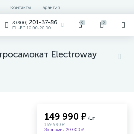
а
Контакты
Гарантия
201-37-86
8 (800)
0
0
ПН-ВС 10:00-20:00
тросамокат Electroway
149 990 ₽
/шт
169 990 ₽
Экономия 20 000 ₽