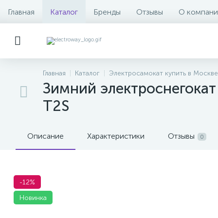
Главная
Каталог
Бренды
Отзывы
О компани
Главная
Каталог
Электросамокат купить в Москве
Зимний электроснегокат 
T2S
Описание
Характеристики
Отзывы
0
-12%
Новинка