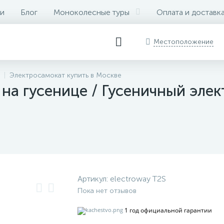
и
Блог
Моноколесные туры
Оплата и доставк
Местоположение
Электросамокат купить в Москве
на гусенице / Гусеничный элек
Артикул:
electroway T2S
Пока нет отзывов
1 год официальной гарантии