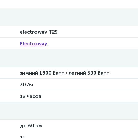
electroway T2S
Electroway
зимний 1800 Ватт / летний 500 Ватт
30 Ач
12 часов
до 60 км
NCE
11"