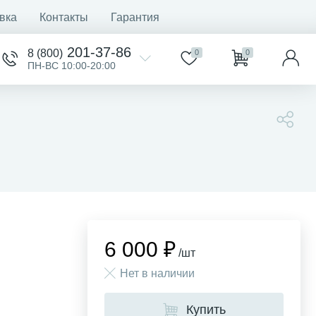
вка
Контакты
Гарантия
201-37-86
8 (800)
0
0
ПН-ВС 10:00-20:00
6 000 ₽
/шт
Нет в наличии
Купить